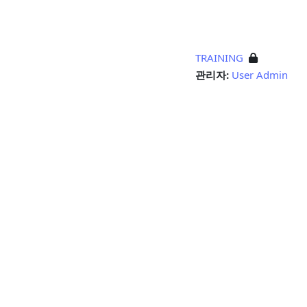
TRAINING
관리자:
User Admin