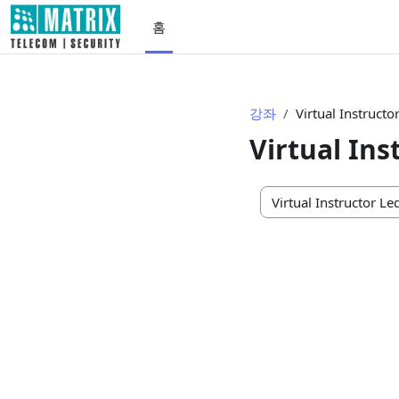
메인 콘텐츠로 건너뛰기
홈
강좌
Virtual Instructo
Virtual Ins
강좌 범주