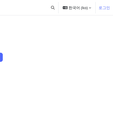
한국어 ‎(ko)‎
로그인
검색 입력 전환
 찾기
강좌 찾기