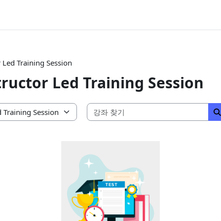
r Led Training Session
tructor Led Training Session
강좌